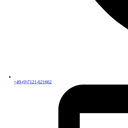
+49-(0)7121-621662