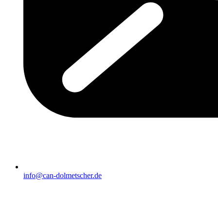
info@can-dolmetscher.de