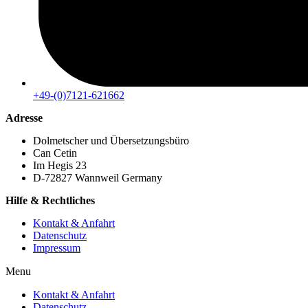
+49-(0)7121-621662
Adresse
Dolmetscher und Übersetzungsbüro
Can Cetin
Im Hegis 23
D-72827 Wannweil Germany
Hilfe & Rechtliches
Kontakt & Anfahrt
Datenschutz
Impressum
Menu
Kontakt & Anfahrt
Datenschutz