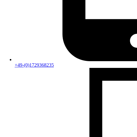
+49-(0)1729368235