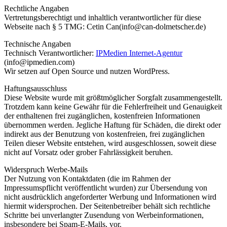
Rechtliche Angaben
Vertretungsberechtigt und inhaltlich verantwortlicher für diese
Webseite nach § 5 TMG: Cetin Can(info@can-dolmetscher.de)
Technische Angaben
Technisch Verantwortlicher:
IPMedien Internet-Agentur
(info@ipmedien.com)
Wir setzen auf Open Source und nutzen WordPress.
Haftungsausschluss
Diese Website wurde mit größtmöglicher Sorgfalt zusammengestellt.
Trotzdem kann keine Gewähr für die Fehlerfreiheit und Genauigkeit
der enthaltenen frei zugänglichen, kostenfreien Informationen
übernommen werden. Jegliche Haftung für Schäden, die direkt oder
indirekt aus der Benutzung von kostenfreien, frei zugänglichen
Teilen dieser Website entstehen, wird ausgeschlossen, soweit diese
nicht auf Vorsatz oder grober Fahrlässigkeit beruhen.
Widerspruch Werbe-Mails
Der Nutzung von Kontaktdaten (die im Rahmen der
Impressumspflicht veröffentlicht wurden) zur Übersendung von
nicht ausdrücklich angeforderter Werbung und Informationen wird
hiermit widersprochen. Der Seitenbetreiber behält sich rechtliche
Schritte bei unverlangter Zusendung von Werbeinformationen,
insbesondere bei Spam-E-Mails, vor.