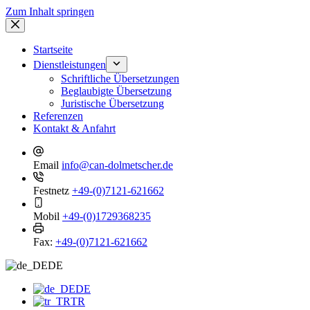
Zum Inhalt springen
Startseite
Dienstleistungen
Schriftliche Übersetzungen
Beglaubigte Übersetzung
Juristische Übersetzung
Referenzen
Kontakt & Anfahrt
Email
info@can-dolmetscher.de
Festnetz
+49-(0)7121-621662
Mobil
+49-(0)1729368235
Fax:
+49-(0)7121-621662
DE
DE
TR